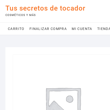
Saltar
Tus secretos de tocador
al
contenido
COSMÉTICOS Y MÁS
CARRITO
FINALIZAR COMPRA
MI CUENTA
TIEND