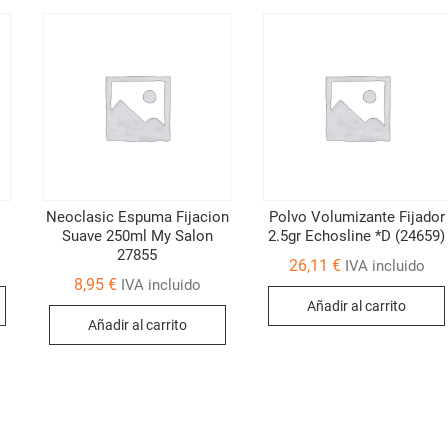
Neoclasic Espuma Fijacion
Polvo Volumizante Fijador
Suave 250ml My Salon
2.5gr Echosline *D (24659)
27855
26,11
€
IVA incluido
8,95
€
IVA incluido
Añadir al carrito
Añadir al carrito