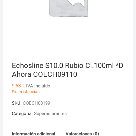
Echosline S10.0 Rubio Cl.100ml *D
Ahora COECH09110
9,63
€
IVA incluido
Sin existencias
SKU:
COECH00199
Categoría:
Superaclarantes
Información adicional
Valoraciones (0)