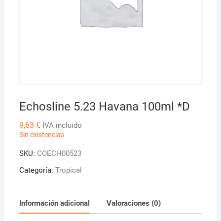
Echosline 5.23 Havana 100ml *D
9,63
€
IVA incluido
Sin existencias
SKU:
COECH00523
Categoría:
Tropical
Información adicional
Valoraciones (0)