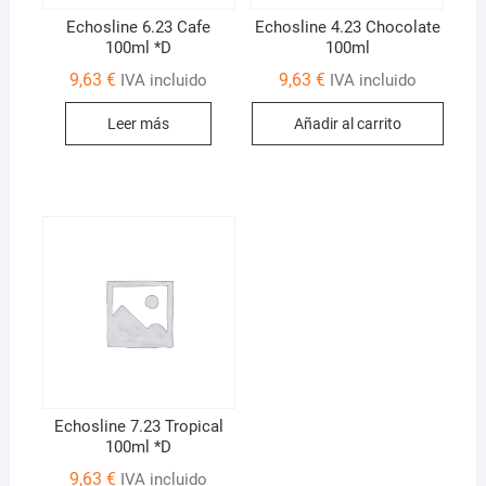
Echosline 6.23 Cafe
Echosline 4.23 Chocolate
100ml *D
100ml
9,63
€
9,63
€
IVA incluido
IVA incluido
Leer más
Añadir al carrito
Echosline 7.23 Tropical
100ml *D
9,63
€
IVA incluido