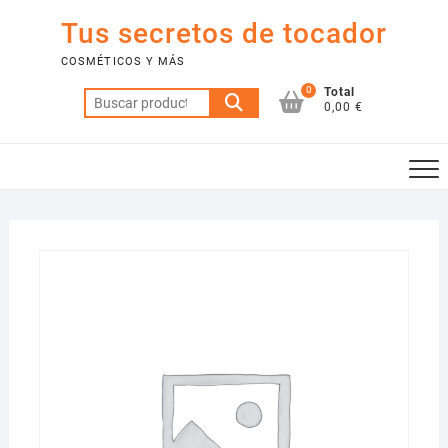
Saltar
Tus secretos de tocador
al
contenido
COSMÉTICOS Y MÁS
0
Total
Buscar
0,00 €
por: