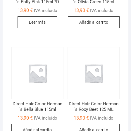
´s Polly Pink 115ml *D
´s Olivia Green 115ml
13,90
€
13,90
€
IVA incluido
IVA incluido
Leer más
Añadir al carrito
Direct Hair Color Herman
Direct Hair Color Herman
´s Bella Blue 115ml
´s Roxy Beet 125 ML
13,90
€
13,90
€
IVA incluido
IVA incluido
Añadir al carrito
Añadir al carrito