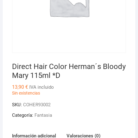
Direct Hair Color Herman´s Bloody
Mary 115ml *D
13,90
€
IVA incluido
Sin existencias
SKU:
COHER93002
Categoría:
Fantasia
Información adicional
Valoraciones (0)