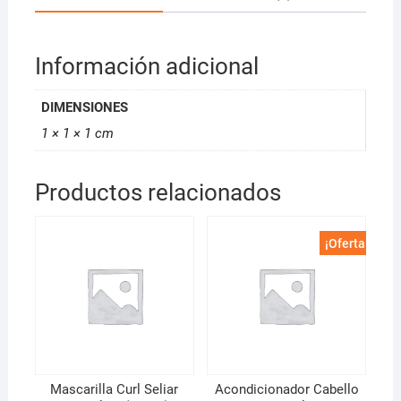
Información adicional
DIMENSIONES
1 × 1 × 1 cm
Productos relacionados
¡Oferta!
Mascarilla Curl Seliar
Acondicionador Cabello