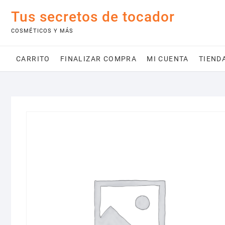
Saltar
Tus secretos de tocador
al
contenido
COSMÉTICOS Y MÁS
CARRITO
FINALIZAR COMPRA
MI CUENTA
TIEND