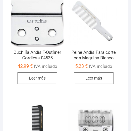
Cuchilla Andis T-Outliner
Peine Andis Para corte
Cordless 04535
con Maquina Blanco
42,99
€
5,23
€
IVA incluido
IVA incluido
Leer más
Leer más