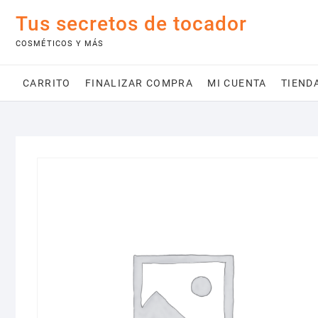
Saltar
Tus secretos de tocador
al
contenido
COSMÉTICOS Y MÁS
CARRITO
FINALIZAR COMPRA
MI CUENTA
TIEND