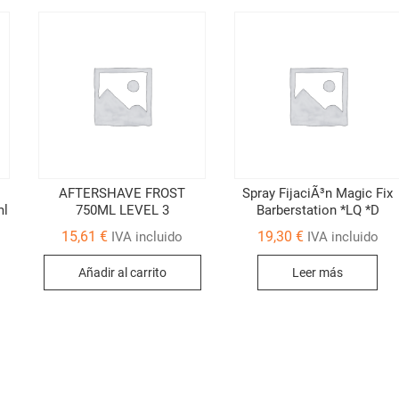
AFTERSHAVE FROST
Spray FijaciÃ³n Magic Fix
ml
750ML LEVEL 3
Barberstation *LQ *D
15,61
€
19,30
€
IVA incluido
IVA incluido
Añadir al carrito
Leer más