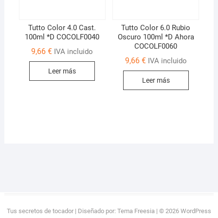
Tutto Color 4.0 Cast.
Tutto Color 6.0 Rubio
100ml *D COCOLF0040
Oscuro 100ml *D Ahora
COCOLF0060
9,66
€
IVA incluido
9,66
€
IVA incluido
Leer más
Leer más
Tus secretos de tocador
| Diseñado por:
Tema Freesia
| © 2026
WordPress