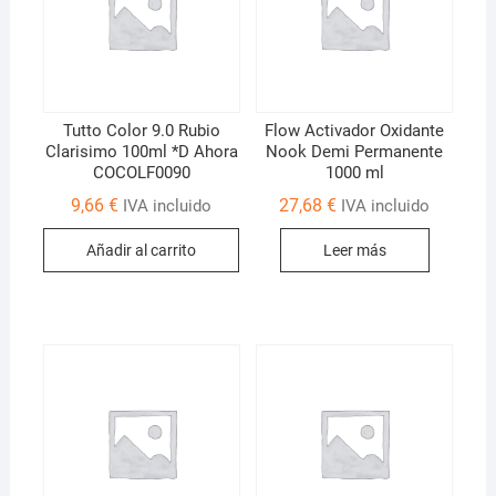
Tutto Color 9.0 Rubio
Flow Activador Oxidante
Clarisimo 100ml *D Ahora
Nook Demi Permanente
COCOLF0090
1000 ml
9,66
€
27,68
€
IVA incluido
IVA incluido
Añadir al carrito
Leer más