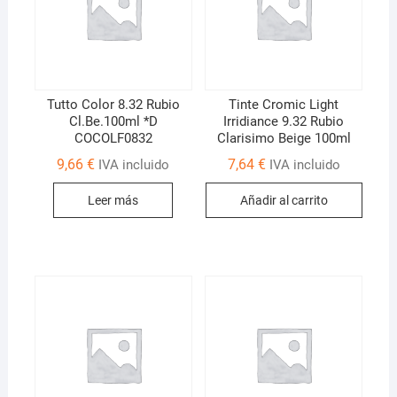
Tutto Color 8.32 Rubio
Tinte Cromic Light
Cl.Be.100ml *D
Irridiance 9.32 Rubio
COCOLF0832
Clarisimo Beige 100ml
9,66
€
7,64
€
IVA incluido
IVA incluido
Leer más
Añadir al carrito