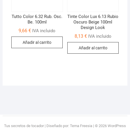
Tutto Color 6.32 Rub. Osc.
Tinte Color Lux 6.13 Rubio
Be. 100ml
Oscuro Beige 100ml
Design Look
9,66
€
IVA incluido
8,13
€
IVA incluido
Añadir al carrito
Añadir al carrito
Tus secretos de tocador
| Diseñado por:
Tema Freesia
| © 2026
WordPress